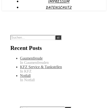
IMPRESSUM
DATENSCHUTZ
Recent Posts
Gaumenfreude
In Gaumenfreuden
KFZ Service & Tankstellen
In KFZ
Notfall
In Notfall