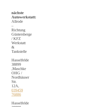
nächste
Autowerkstatt:
Allrode
–
Richtung
Güntersberge
/ KFZ
Werkstatt
&
Tankstelle
Hasselfelde
38899
,Maschke
OHG /
Nordhäuser
Str.
12A,
039459
76886
Hasselfelde