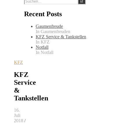
Recent Posts
Gaumenfreude
In Gaumenfreuden
KFZ Service & Tankstellen
In KFZ
Notfall
In Notfall
KFZ
KFZ
Service
&
Tankstellen
16.
Juli
2018
/