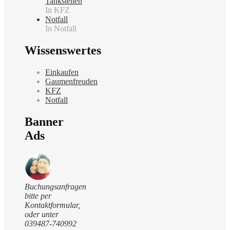
Tankstellen
In KFZ
Notfall
In Notfall
Wissenswertes
Einkaufen
Gaumenfreuden
KFZ
Notfall
Banner
Ads
Buchungsanfragen
bitte per
Kontaktformular,
oder unter
039487-740992