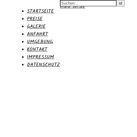
malu-sol.de
STARTSEITE
PREISE
GALERIE
ANFAHRT
UMGEBUNG
KONTAKT
IMPRESSUM
DATENSCHUTZ