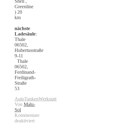
Shell ,
Greenline
) 20
km
nächste
Ladesäule
:
Thale
06502,
Hubertusstraße
9-11
Thale
06502,
Ferdinand-
Freiligrath-
Straße
53
Auto
Tanken
Werkstatt
Von
Malu-
Sol
Kommentare
deaktiviert