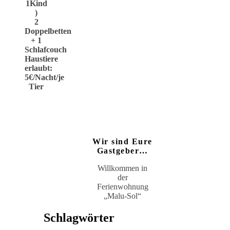
1Kind
)
2
Doppelbetten
+ 1
Schlafcouch
Haustiere
erlaubt:
5€/Nacht/je
Tier
Wir sind Eure
Gastgeber…
Willkommen in
der
Ferienwohnung
„Malu-Sol“
Schlagwörter