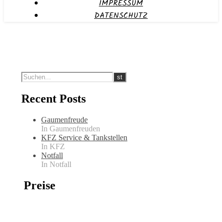
IMPRESSUM
DATENSCHUTZ
Recent Posts
Gaumenfreude
In Gaumenfreuden
KFZ Service & Tankstellen
In KFZ
Notfall
In Notfall
Preise