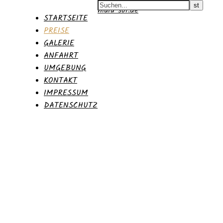
malu-sol.de
STARTSEITE
PREISE
GALERIE
ANFAHRT
UMGEBUNG
KONTAKT
IMPRESSUM
DATENSCHUTZ