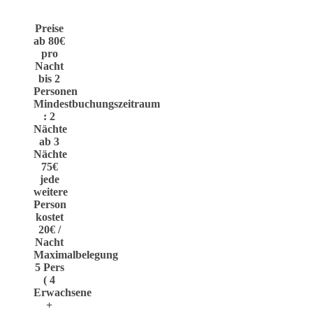
Preise
ab 80€
pro
Nacht
bis 2
Personen
Mindestbuchungszeitraum
: 2
Nächte
ab 3
Nächte
75€
jede
weitere
Person
kostet
20€ /
Nacht
Maximalbelegung
5 Pers
( 4
Erwachsene
+