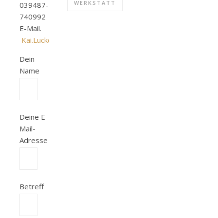
WERKSTATT
039487-
740992
E-Mail.
Kai.Lucko@web.de
Dein
Name
Deine E-
Mail-
Adresse
Betreff