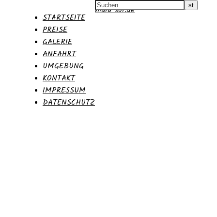
malu-sol.de
STARTSEITE
PREISE
GALERIE
ANFAHRT
UMGEBUNG
KONTAKT
IMPRESSUM
DATENSCHUTZ