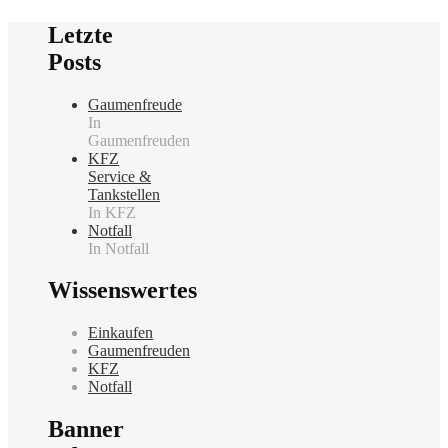
Letzte
Posts
Gaumenfreude
In
Gaumenfreuden
KFZ
Service &
Tankstellen
In KFZ
Notfall
In Notfall
Wissenswertes
Einkaufen
Gaumenfreuden
KFZ
Notfall
Banner