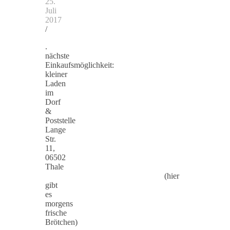
25.
Juli
2017
/
.
nächste
Einkaufsmöglichkeit:
kleiner
Laden
im
Dorf
&
Poststelle
Lange
Str.
11,
06502
Thale
(hier
gibt
es
morgens
frische
Brötchen)