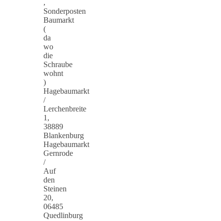
,
Sonderposten
Baumarkt
(
da
wo
die
Schraube
wohnt
)
Hagebaumarkt
/
Lerchenbreite
1,
38889
Blankenburg
Hagebaumarkt
Gernrode
/
Auf
den
Steinen
20,
06485
Quedlinburg