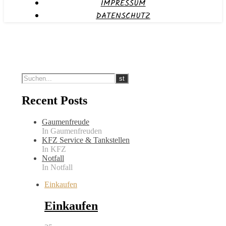
IMPRESSUM
DATENSCHUTZ
Recent Posts
Gaumenfreude
In Gaumenfreuden
KFZ Service & Tankstellen
In KFZ
Notfall
In Notfall
Einkaufen
Einkaufen