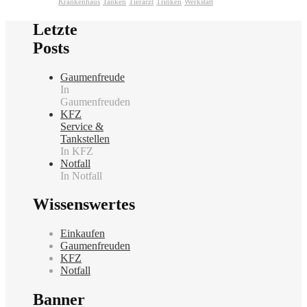
Krankenhaus
Tanken
Tierarzt
Trinken
Werkstatt
Letzte
Posts
Gaumenfreude
In
Gaumenfreuden
KFZ
Service &
Tankstellen
In KFZ
Notfall
In Notfall
Wissenswertes
Einkaufen
Gaumenfreuden
KFZ
Notfall
Banner