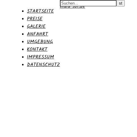
malu-sol.de
STARTSEITE
PREISE
GALERIE
ANFAHRT
UMGEBUNG
KONTAKT
IMPRESSUM
DATENSCHUTZ