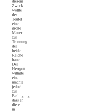
diesem
Zweck
wollte
der
Teufel
eine
große
Mauer
zur
Trennung
der
beiden
Reiche
bauen.
Der
Herrgott
willigte
ein,
machte
jedoch
zur
Bedingung,
dass er
diese
in